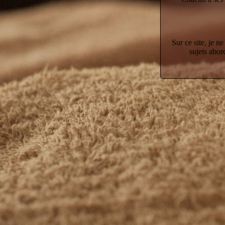
Sur ce site, je n
sujets abor