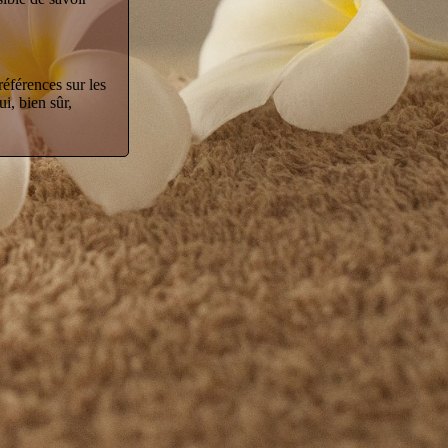
références sur les
i, bien sûr,